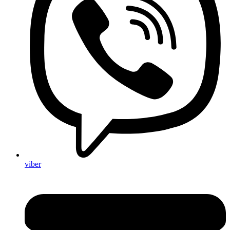
viber