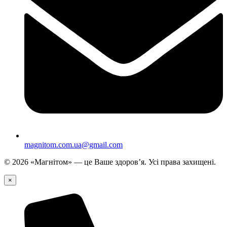
magnitom.com.ua@gmail.com
©
2026
«Магнітом» — це Ваше здоров’я. Усі права захищені.
×