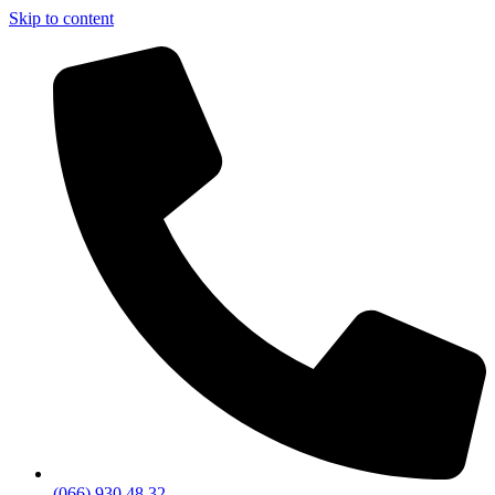
Skip to content
(066) 930 48 32