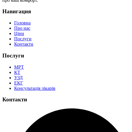
про ваш комфорт.
Навигация
Головна
Про нас
Ціни
Послуги
Контакти
Послуги
МРТ
КТ
УЗД
ЕКГ
Консультація лікарів
Контакти