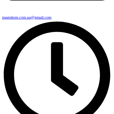
magnitom.com.ua@gmail.com