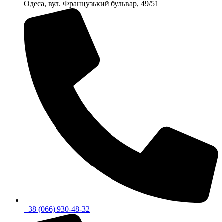
Одеса, вул. Французький бульвар, 49/51
+38 (066) 930-48-32