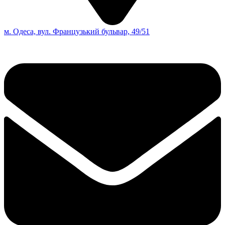
м. Одеса, вул. Французький бульвар, 49/51