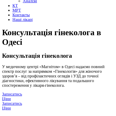
Аналізи
КТ
МРТ
Контакты
Наші лікарі
Консультація гінеколога в
Одесі
Консультація гінеколога
У медичному центрі «Магнітом» в Одесі надаємо повний
спектр послуг за напрямком «Гінекологія» для жіночого
здоров’я – від профілактичних оглядів і УЗД до точної
діагностики, ефективного лікування та подальшого
спостереження у лікаря-гінеколога.
Записатись
Ціни
Записатись
Ціни