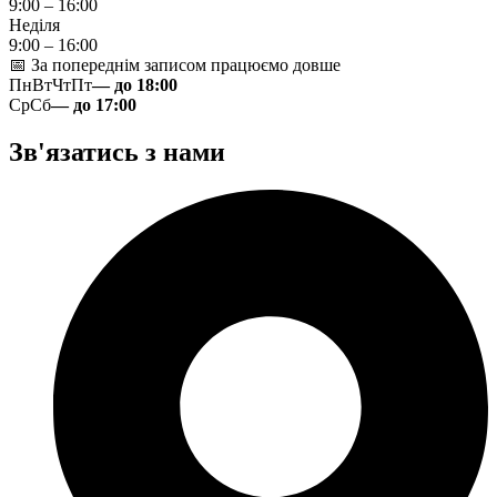
9:00 – 16:00
Неділя
9:00 – 16:00
📅 За попереднім записом працюємо довше
Пн
Вт
Чт
Пт
— до 18:00
Ср
Сб
— до 17:00
Зв'язатись з нами