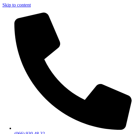
Skip to content
(066) 930 48 32