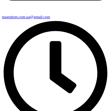
magnitom.com.ua@gmail.com