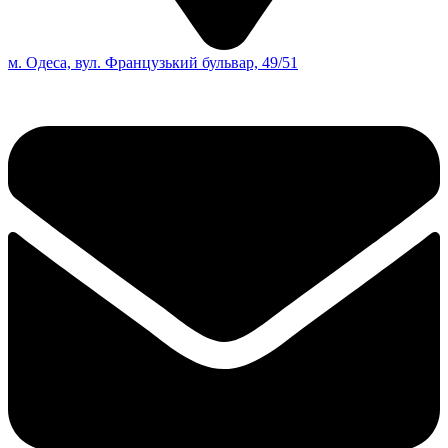
м. Одеса, вул. Французький бульвар, 49/51