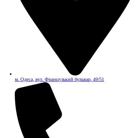
м. Одеса, вул. Французький бульвар, 49/51