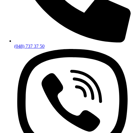
(048) 737 37 50