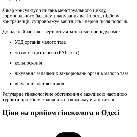
Лікар консультує з питань менструального циклу,
гормонального балансу, планування вагітності, підбору
контрацепції, супроводжує вагітність і період після пологів.
До нас найчастіше звертаються за такими процедурами:
УЗД органів малого таза
мазок на цитологію (PAP-тест)
кольпоскопія
лікування запальних захворювань органів малого таза
лікування кіст яєчників
Регулярне гінекологічне обстеження є важливою частиною
турботи про жіноче здоров’я на кожному етапі життя.
Ціни на прийом гінеколога в Одесі