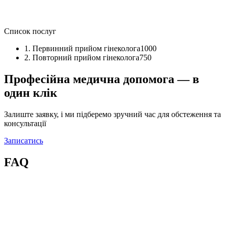
Список послуг
1.
Первинний прийом гінеколога
1000
2.
Повторний прийом гінеколога
750
Професійна медична допомога — в
один клік​
Залиште заявку, і ми підберемо зручний час для обстеження та
консультації
Записатись
FAQ​