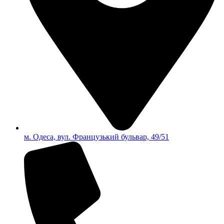
м. Одеса, вул. Французький бульвар, 49/51