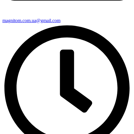
magnitom.com.ua@gmail.com