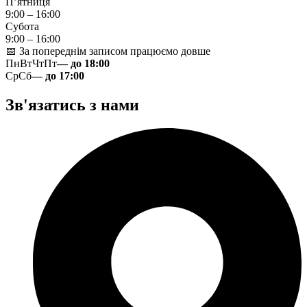
П’ятниця
9:00 – 16:00
Субота
9:00 – 16:00
📅 За попереднім записом працюємо довше
Пн
Вт
Чт
Пт
— до 18:00
Ср
Сб
— до 17:00
Зв'язатись з нами