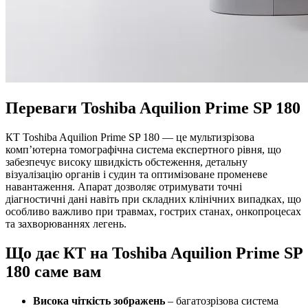
Переваги Toshiba Aquilion Prime SP 180
КТ Toshiba Aquilion Prime SP 180 — це мультизрізова
комп’ютерна томографічна система експертного рівня, що
забезпечує високу швидкість обстеження, детальну
візуалізацію органів і судин та оптимізоване променеве
навантаження. Апарат дозволяє отримувати точні
діагностичні дані навіть при складних клінічних випадках, що
особливо важливо при травмах, гострих станах, онкопроцесах
та захворюваннях легень.
Що дає КТ на Toshiba Aquilion Prime SP
180 саме вам
Висока чіткість зображень
– багатозрізова система