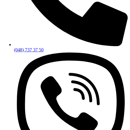
(048) 737 37 50