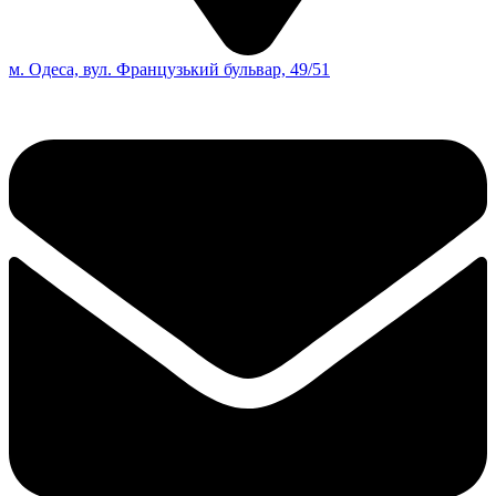
м. Одеса, вул. Французький бульвар, 49/51