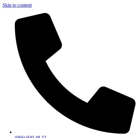
Skip to content
(066) 930 48 32