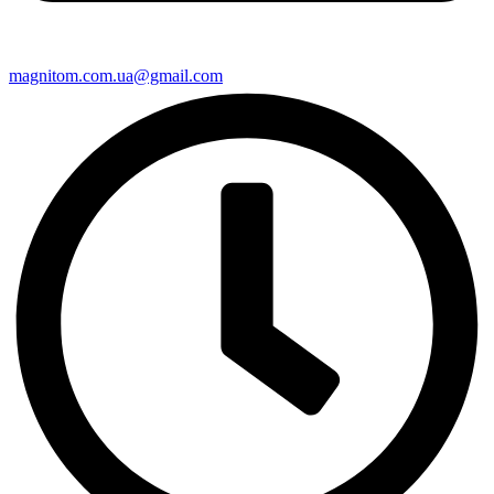
magnitom.com.ua@gmail.com