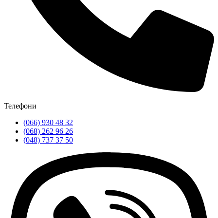
Телефони
(066) 930 48 32
(068) 262 96 26
(048) 737 37 50