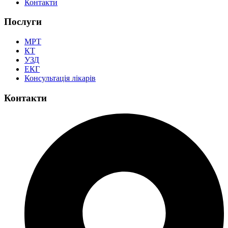
Контакти
Послуги
МРТ
КТ
УЗД
ЕКГ
Консультація лікарів
Контакти