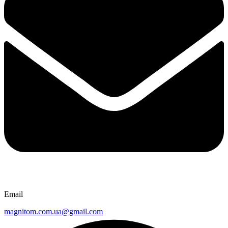
Email
magnitom.com.ua@gmail.com