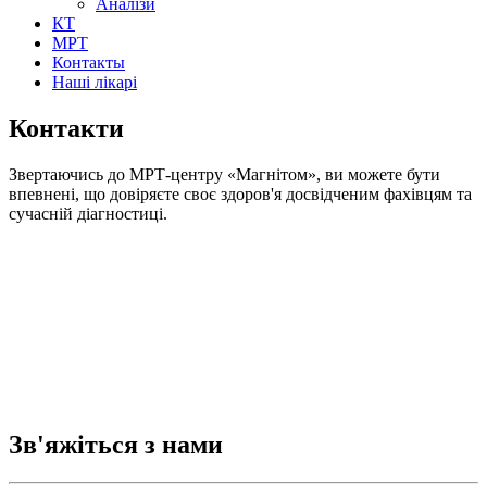
Аналізи
КТ
МРТ
Контакты
Наші лікарі
Контакти
Звертаючись до МРТ-центру «Магнітом», ви можете бути
впевнені, що довіряєте своє здоров'я досвідченим фахівцям та
сучасній діагностиці.
Зв'яжіться з нами