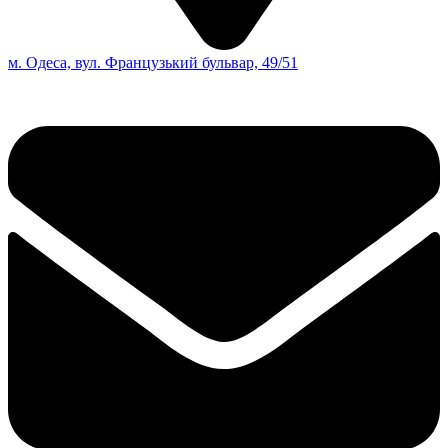
м. Одеса, вул. Французький бульвар, 49/51