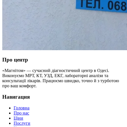
Про центр
«Магнітом» — сучасний діагностичний центр в Одесі.
Виконуємо МРТ, КТ, УЗД, ЕКГ, лабораторні аналізи та
консультації лікарів. Працюємо швидко, точно й з турботою
про ваш комфорт.
Навигация
Головна
Про нас
Ціни
Послуги