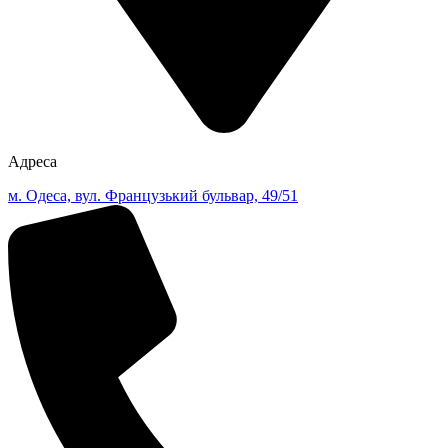
Адреса
м. Одеса, вул. Французький бульвар, 49/51