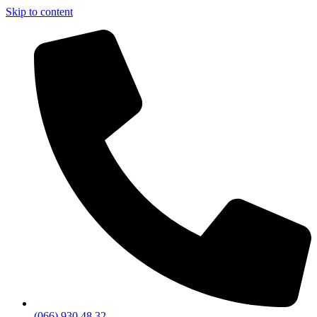
Skip to content
(066) 930 48 32